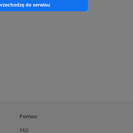
przechodzę do serwisu
Pomoc
FAQ