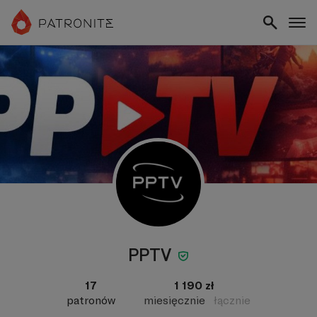
PPTV
17
1 190 zł
patronów
miesięcznie
łącznie