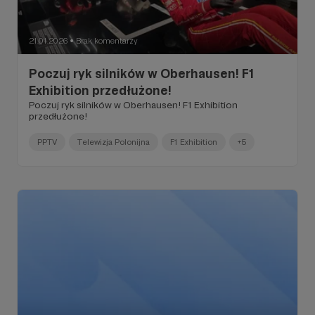
21.01.2026
Brak komentarzy
●
Poczuj ryk silników w Oberhausen! F1
Exhibition przedłużone!
Poczuj ryk silników w Oberhausen! F1 Exhibition
przedłużone!
PPTV
Telewizja Polonijna
F1 Exhibition
+5