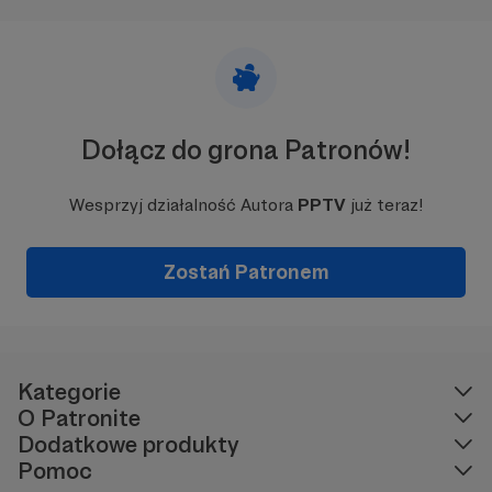
Dołącz do grona Patronów!
Wesprzyj działalność Autora
PPTV
już teraz!
Zostań Patronem
Kategorie
O Patronite
Dodatkowe produkty
Pomoc