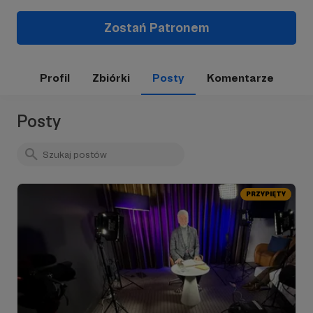
Zostań Patronem
Profil
Zbiórki
Posty
Komentarze
Posty
PRZYPIĘTY