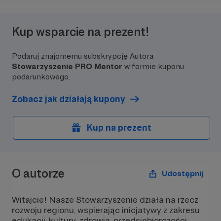
Kup wsparcie na prezent!
Podaruj znajomemu subskrypcję Autora
Stowarzyszenie PRO Mentor
w formie kuponu
podarunkowego.
Zobacz jak działają kupony
Kup na prezent
O autorze
Udostępnij
Witajcie! Nasze Stowarzyszenie działa na rzecz
rozwoju regionu, wspierając inicjatywy z zakresu
edukacji, kultury, zdrowia, przedsiębiorczości,