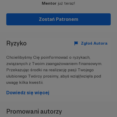
Mentor
już teraz!
Zostań Patronem
Ryzyko
Zgłoś Autora
Chcielibyśmy Cię poinformować o ryzykach,
związanych z Twoim zaangażowaniem finansowym.
Przekazując środki na realizację pasji Twojego
ulubionego Twórcy prosimy, abyś wziął/wzięła pod
uwagę kilka kwestii.
Dowiedz się więcej
Promowani autorzy