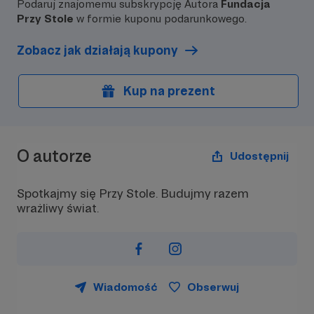
Podaruj znajomemu subskrypcję Autora
Fundacja
Przy Stole
w formie kuponu podarunkowego.
Zobacz jak działają kupony
Kup na prezent
O autorze
Udostępnij
Spotkajmy się Przy Stole. Budujmy razem
wrażliwy świat.
Wiadomość
Obserwuj