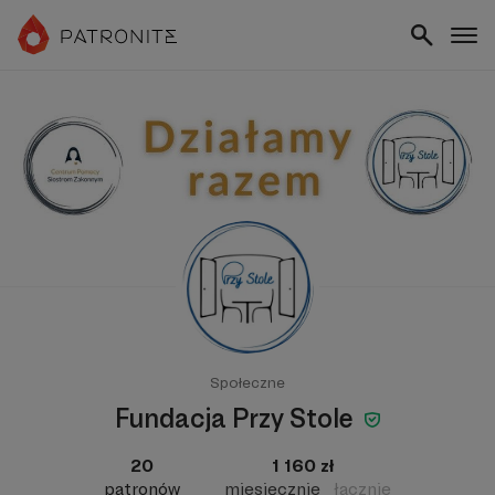
Społeczne
Fundacja Przy Stole
20
1 160 zł
patronów
miesięcznie
łącznie