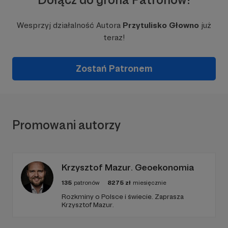
Wesprzyj działalność Autora
Przytulisko Głowno
już
teraz!
Zostań Patronem
Promowani autorzy
Krzysztof Mazur. Geoekonomia
135
patronów
8275
zł
miesięcznie
Rozkminy o Polsce i świecie. Zaprasza
Krzysztof Mazur.