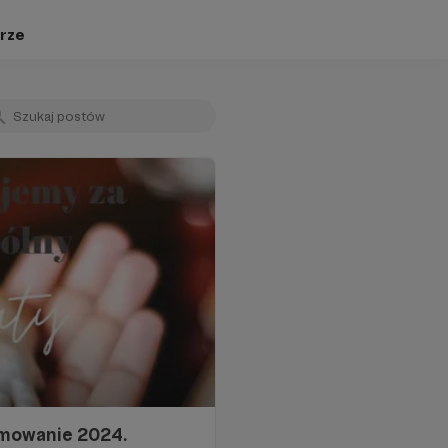
rze
mowanie 2024.