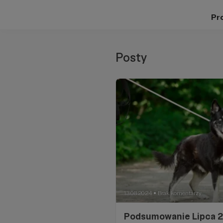
Pro
Posty
13.08.2024
Brak komentarzy
●
Podsumowanie Lipca 2