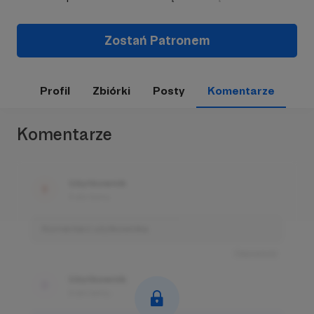
Zostań Patronem
Profil
Zbiórki
Posty
Komentarze
Komentarze
Użytkownik
3 dni temu
Komentarz użytkownika
Odpowiedz
Użytkownik
3 dni temu