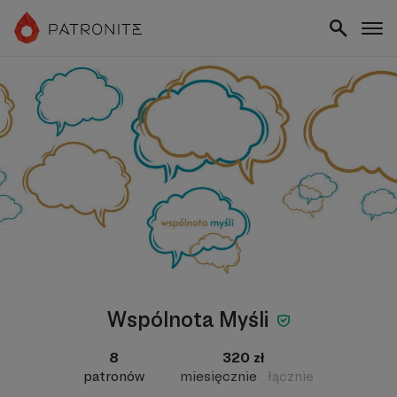
Wspólnota Myśli
8
320 zł
patronów
miesięcznie
łącznie