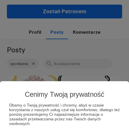
Zostań Patronem
Profil
Posty
Komentarze
Posty
spotkanie
Cenimy Twoją prywatność
Dbamy o Twoją prywatność i chcemy, abyś w czasie
korzystania z naszych usług czuł się komfortowo, dlatego też
poniżej prezentujemy Ci najważniejsze informacje o
zasadach przetwarzania przez nas Twoich danych
osobowych.