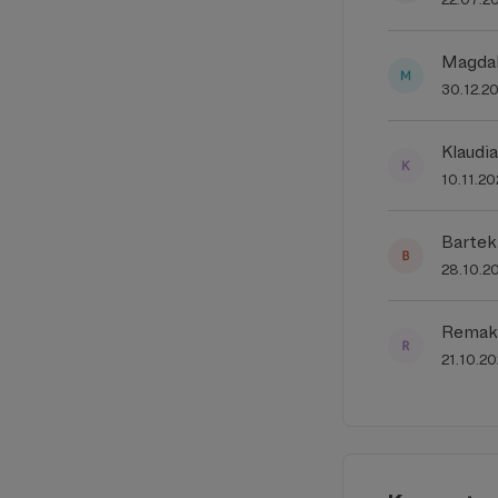
Magdal
30.12.2
Klaudia
10.11.2
Bartek
28.10.2
Remak
21.10.2