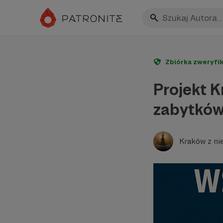
Zbiórka zweryfi
Projekt 
zabytków 
Kraków z ni