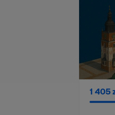
1 405 z