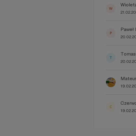
Wiolet
21.02.2
Paweł 
20.02.2
Tomas
20.02.2
Mateus
19.02.2
Czerw
19.02.2