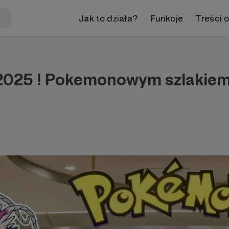
Jak to działa?
Funkcje
Treści 
2025 ! Pokemonowym szlakie