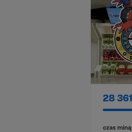
28 361
czas miną