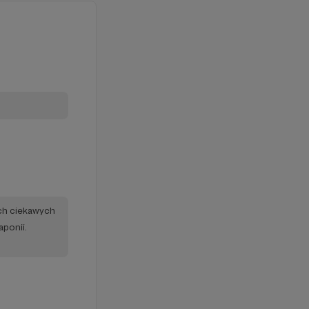
ych ciekawych
aponii.