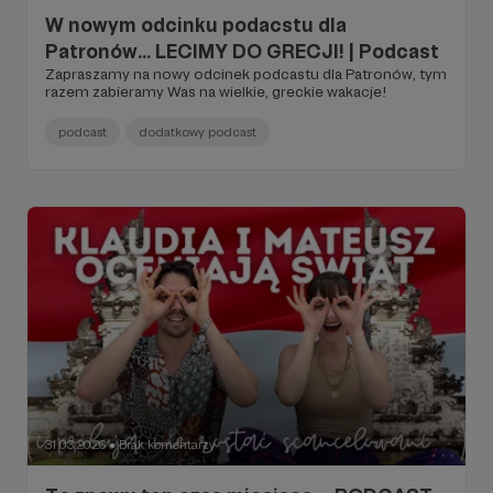
W nowym odcinku podacstu dla
Patronów... LECIMY DO GRECJI! | Podcast
Zapraszamy na nowy odcinek podcastu dla Patronów, tym
razem zabieramy Was na wielkie, greckie wakacje!
podcast
dodatkowy podcast
31.03.2026
Brak komentarzy
●