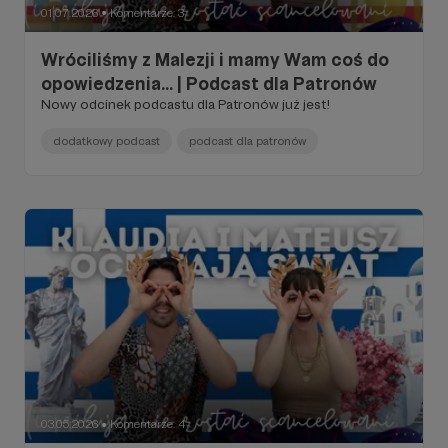
01.07.2026
Komentarze: 3
●
Wróciliśmy z Malezji i mamy Wam coś do
opowiedzenia... | Podcast dla Patronów
Nowy odcinek podcastu dla Patronów już jest!
dodatkowy podcast
podcast dla patronów
03.05.2026
Komentarze: 4
●