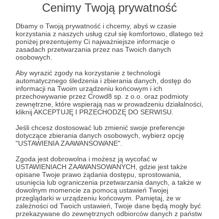
Cenimy Twoją prywatność
Już jest nowy odcinek podcastu dla Patronów o
wdzięcznej nazwie "Klaudia i Mateusz oceniają świat (i
próbują nie zostać scancelowani)". Tym razem na tapet
Dbamy o Twoją prywatność i chcemy, abyś w czasie
pójdzie Korea Południowa!
korzystania z naszych usług czuł się komfortowo, dlatego też
podcast
dodatkowy podcast
poniżej prezentujemy Ci najważniejsze informacje o
zasadach przetwarzania przez nas Twoich danych
osobowych.
Aby wyrazić zgody na korzystanie z technologii
automatycznego śledzenia i zbierania danych, dostęp do
informacji na Twoim urządzeniu końcowym i ich
przechowywanie przez Crowd8 sp. z o.o. oraz podmioty
zewnętrzne, które wspierają nas w prowadzeniu działalności,
kliknij AKCEPTUJĘ I PRZECHODZĘ DO SERWISU.
Jeśli chcesz dostosować lub zmienić swoje preferencje
dotyczące zbierania danych osobowych, wybierz opcję
"USTAWIENIA ZAAWANSOWANE".
Zgoda jest dobrowolna i możesz ją wycofać w
USTAWIENIACH ZAAWANSOWANYCH, gdzie jest także
opisane Twoje prawo żądania dostępu, sprostowania,
27.01.2026
Brak komentarzy
●
usunięcia lub ograniczenia przetwarzania danych, a także w
dowolnym momencie za pomocą ustawień Twojej
przeglądarki w urządzeniu końcowym. Pamiętaj, że w
WIETNAMSKI odcinek dla Patronów już
zależności od Twoich ustawień, Twoje dane będą mogły być
śmiga 🇻🇳 | Klaudia i Mateusz oceniają
przekazywane do zewnętrznych odbiorców danych z państw