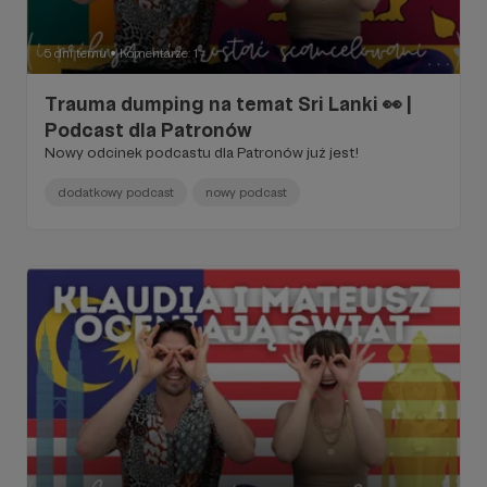
5 dni temu
Komentarze: 1
●
Trauma dumping na temat Sri Lanki 👀 |
Podcast dla Patronów
Nowy odcinek podcastu dla Patronów już jest!
dodatkowy podcast
nowy podcast