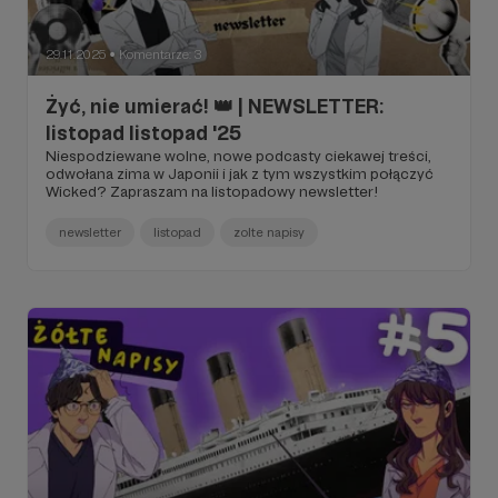
29.11.2025
Komentarze: 3
●
Żyć, nie umierać! 👑 | NEWSLETTER:
listopad listopad '25
Niespodziewane wolne, nowe podcasty ciekawej treści,
odwołana zima w Japonii i jak z tym wszystkim połączyć
Wicked? Zapraszam na listopadowy newsletter!
newsletter
listopad
zolte napisy