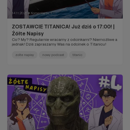
14.11.2025
Komentarze: 1
●
ZOSTAWCIE TITANICA! Już dziś o 17:00! |
Żółte Napisy
Co? My? Regularnie wracamy z odcinkami? Niemożliwe a
jednak! Dziś zapraszamy Was na odcinek o Titanicu!
zolte napisy
nowy podcast
titanic