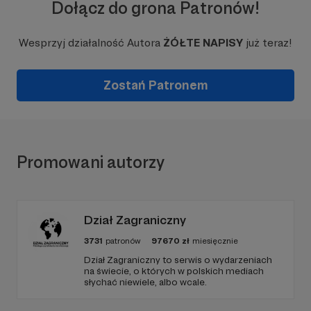
Dołącz do grona Patronów!
Wesprzyj działalność Autora
ŻÓŁTE NAPISY
już teraz!
Zostań Patronem
Promowani autorzy
Dział Zagraniczny
3731
patronów
97670
zł
miesięcznie
Dział Zagraniczny to serwis o wydarzeniach
na świecie, o których w polskich mediach
słychać niewiele, albo wcale.