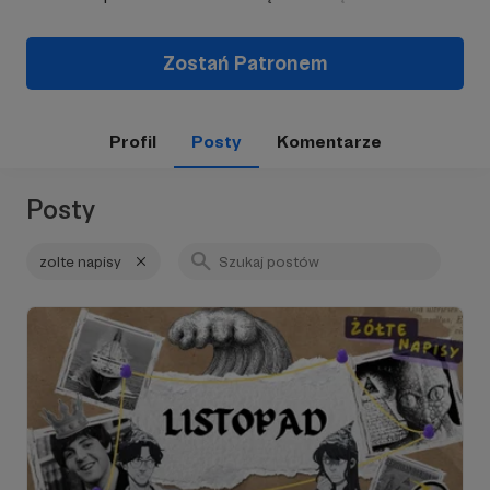
Zostań Patronem
Profil
Posty
Komentarze
Posty
zolte napisy