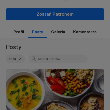
Zostań Patronem
Profil
Posty
Galeria
Komentarze
Posty
apka