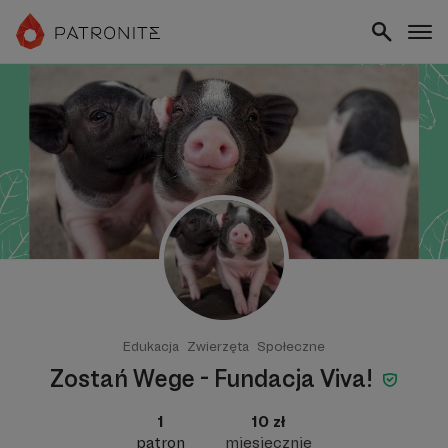
Edukacja
Zwierzęta
Społeczne
Zostań Wege - Fundacja Viva!
1
10 zł
patron
miesięcznie