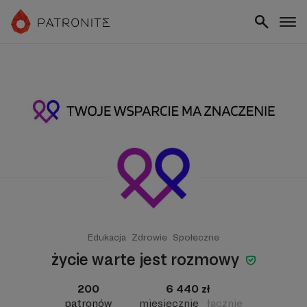
Edukacja
Zdrowie
Społeczne
życie warte jest rozmowy
200
6 440 zł
patronów
miesięcznie
łącznie