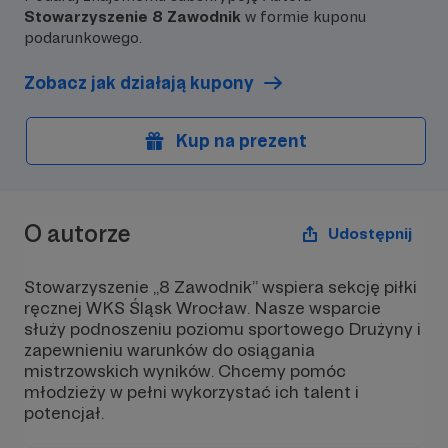
Stowarzyszenie 8 Zawodnik
w formie kuponu
podarunkowego.
Zobacz jak działają kupony
Kup na prezent
O autorze
Udostępnij
Stowarzyszenie „8 Zawodnik” wspiera sekcję piłki
ręcznej WKS Śląsk Wrocław. Nasze wsparcie
służy podnoszeniu poziomu sportowego Drużyny i
zapewnieniu warunków do osiągania
mistrzowskich wyników. Chcemy pomóc
młodzieży w pełni wykorzystać ich talent i
potencjał.