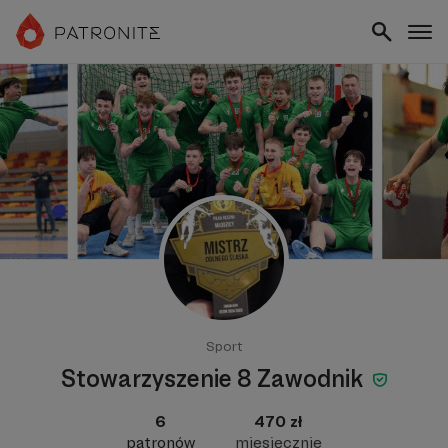
Sport
Stowarzyszenie 8 Zawodnik
6
470 zł
patronów
miesięcznie