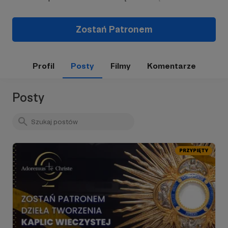
Zostań Patronem
Profil
Posty
Filmy
Komentarze
Posty
PRZYPIĘTY