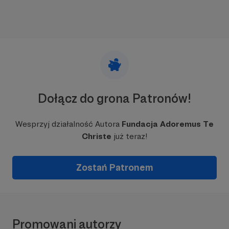
Dołącz do grona Patronów!
Wesprzyj działalność Autora
Fundacja Adoremus Te
Christe
już teraz!
Zostań Patronem
Promowani autorzy