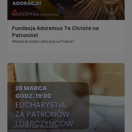
07.08.2025
Brak komentarzy
●
Fundacja Adoremus Te Christe na
Patronite!
Wspieraj dzieło adoracji w Polsce!
12.03.2026
Brak komentarzy
●