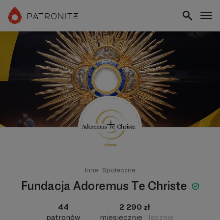
Inne
Społeczne
Fundacja Adoremus Te Christe
44
2 290 zł
patronów
miesięcznie
łącznie