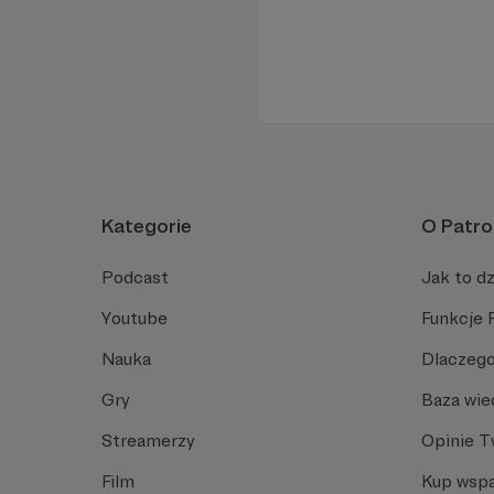
Kategorie
O Patro
Podcast
Jak to dz
Youtube
Funkcje 
Nauka
Dlaczego
Gry
Baza wie
Streamerzy
Opinie 
Film
Kup wspa