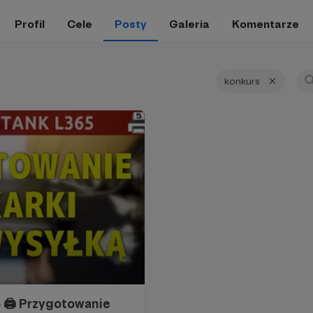
Profil
Cele
Posty
Galeria
Komentarze
konkurs
️ Przygotowanie