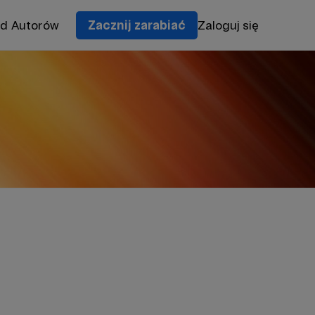
od Autorów
Zacznij zarabiać
Zaloguj się