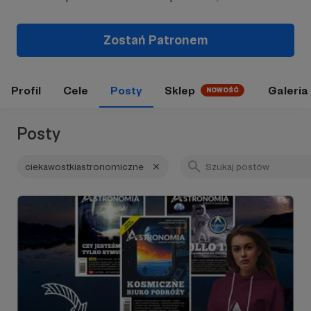
Zostań Patronem
Profil
Cele
Posty
Sklep
Galeria
NOWOŚĆ
Posty
ciekawostkiastronomiczne