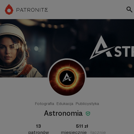
Fotografia
Edukacja
Publicystyka
Astronomia
13
511 zł
patronów
miesięcznie
łącznie