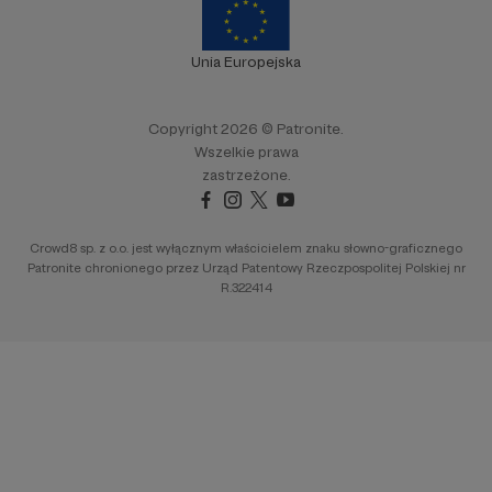
Unia Europejska
Copyright 2026 © Patronite.
Wszelkie prawa
zastrzeżone.
Crowd8 sp. z o.o. jest wyłącznym właścicielem znaku słowno-graficznego
Patronite chronionego przez Urząd Patentowy Rzeczpospolitej Polskiej nr
R.322414