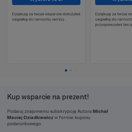
Dziękuję za twoje wsparcie dołożyłeś
Dziękuję za twoje w
cegiełkę do remontu remizy...
cegiełkę do remontu
przyspieszyłeś ten p
Kup wsparcie na prezent!
Podaruj znajomemu subskrypcję Autora
Michał
Maciej Dziadkiewicz
w formie kuponu
podarunkowego.