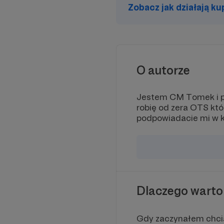
Zobacz jak działają k
O autorze
Jestem CM Tomek i pr
robię od zera OTS kt
podpowiadacie mi w k
Dlaczego warto
Gdy zaczynałem chcia