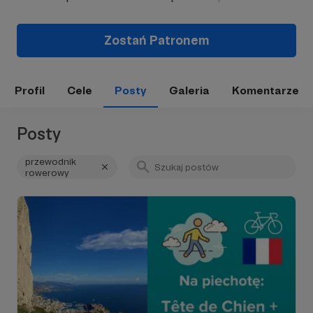
Zostań Patronem
Profil
Cele
Posty
Galeria
Komentarze
Posty
przewodnik
rowerowy