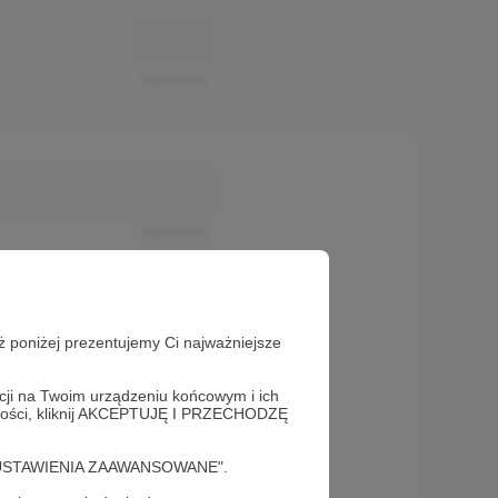
Odpowiedz
Odpowiedz
ż poniżej prezentujemy Ci najważniejsze
acji na Twoim urządzeniu końcowym i ich
alności, kliknij AKCEPTUJĘ I PRZECHODZĘ
cję "USTAWIENIA ZAAWANSOWANE".