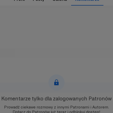
Komentarze tylko
dla zalogowanych Patronów
Prowadź ciekawe rozmowy z innymi Patronami i Autorem.
Dołącz do Patronów już teraz i odblokuj dostęp!