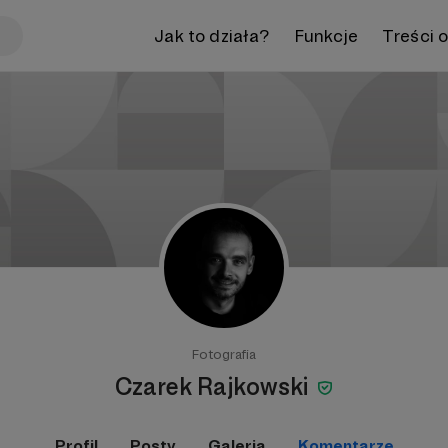
Jak to działa?
Funkcje
Treści 
Fotografia
Czarek Rajkowski
Profil
Posty
Galeria
Komentarze