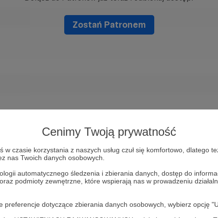
Zostań Patronem
Cenimy Twoją prywatność
w czasie korzystania z naszych usług czuł się komfortowo, dlatego te
zez nas Twoich danych osobowych.
ologii automatycznego śledzenia i zbierania danych, dostęp do inform
 oraz podmioty zewnętrzne, które wspierają nas w prowadzeniu dział
oje preferencje dotyczące zbierania danych osobowych, wybierz op