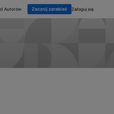
od Autorów
Zacznij zarabiać
Zaloguj się