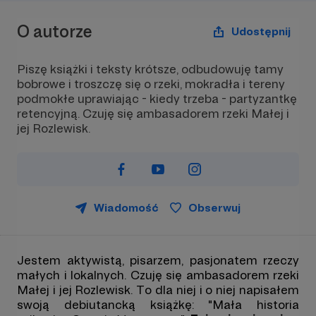
O autorze
Udostępnij
Piszę książki i teksty krótsze, odbudowuję tamy
bobrowe i troszczę się o rzeki, mokradła i tereny
podmokłe uprawiając - kiedy trzeba - partyzantkę
retencyjną. Czuję się ambasadorem rzeki Małej i
jej Rozlewisk.
Wiadomość
Obserwuj
Jestem aktywistą, pisarzem, pasjonatem rzeczy
małych i lokalnych. Czuję się ambasadorem rzeki
Małej i jej Rozlewisk. To dla niej i o niej napisałem
swoją debiutancką książkę: "Mała historia