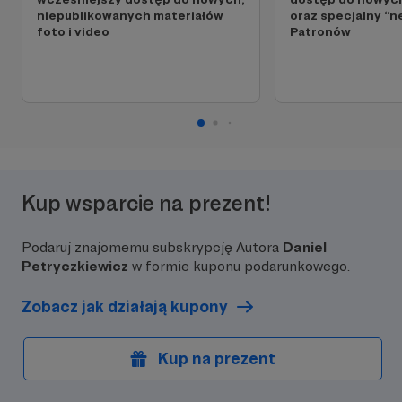
niepublikowanych materiałów
oraz specjalny “n
foto i video
Patronów
Kup wsparcie na prezent!
Podaruj znajomemu subskrypcję Autora
Daniel
Petryczkiewicz
w formie kuponu podarunkowego.
Zobacz jak działają kupony
Kup na prezent