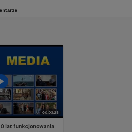
entarze
00:03:28
0 lat funkcjonowania