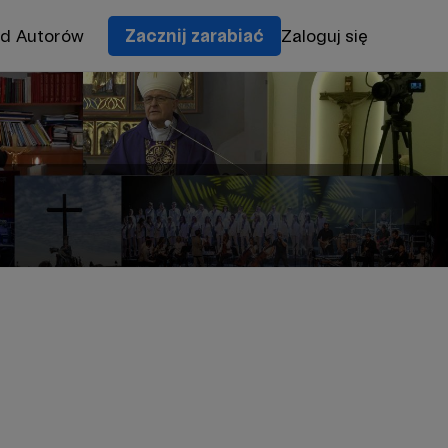
od Autorów
Zacznij zarabiać
Zaloguj się