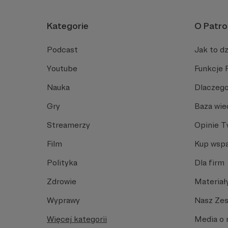
Kategorie
O Patro
Podcast
Jak to dz
Youtube
Funkcje 
Nauka
Dlaczego
Gry
Baza wie
Streamerzy
Opinie 
Film
Kup wspa
Polityka
Dla firm
Zdrowie
Materiał
Wyprawy
Nasz Ze
Więcej kategorii
Media o 