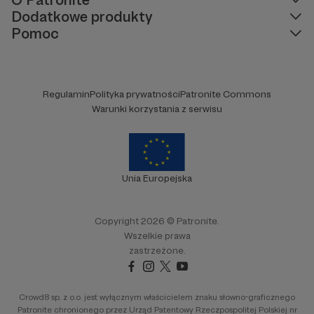
Dodatkowe produkty
Pomoc
Regulamin
Polityka prywatności
Patronite Commons
Warunki korzystania z serwisu
Unia Europejska
Copyright 2026 © Patronite.
Wszelkie prawa
zastrzeżone.
Crowd8 sp. z o.o. jest wyłącznym właścicielem znaku słowno-graficznego
Patronite chronionego przez Urząd Patentowy Rzeczpospolitej Polskiej nr