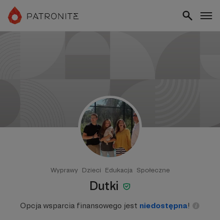
Wyprawy
Dzieci
Edukacja
Społeczne
Dutki
Opcja wsparcia finansowego jest
niedostępna
!