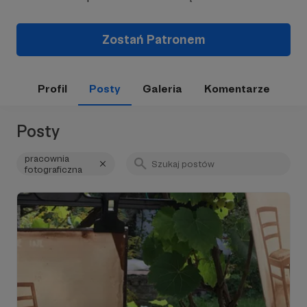
Zostań Patronem
Profil
Posty
Galeria
Komentarze
Posty
pracownia
fotograficzna