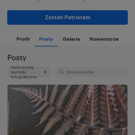
Zostań Patronem
Profil
Posty
Galeria
Komentarze
Posty
historyczne
techniki
fotograficzne