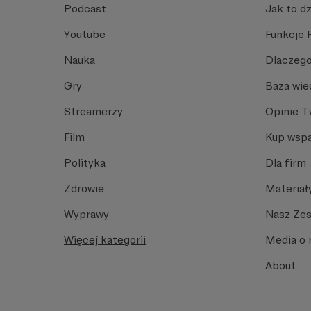
Podcast
Jak to dz
Youtube
Funkcje 
Nauka
Dlaczego
Gry
Baza wie
Streamerzy
Opinie 
Film
Kup wspa
Polityka
Dla firm
Zdrowie
Materiał
Wyprawy
Nasz Ze
Więcej kategorii
Media o 
About