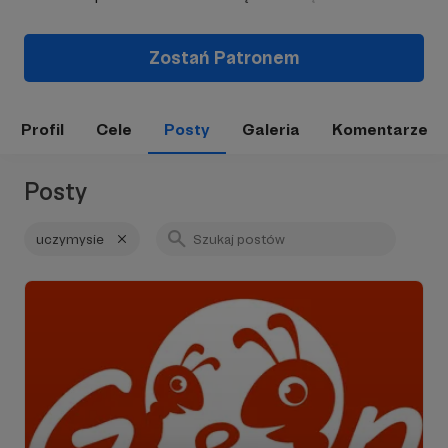
Zostań Patronem
Profil
Cele
Posty
Galeria
Komentarze
Posty
uczymysie