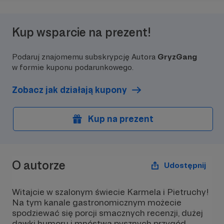
Kup wsparcie na prezent!
Podaruj znajomemu subskrypcję Autora
GryzGang
w formie kuponu podarunkowego.
Zobacz jak działają kupony
Kup na prezent
O autorze
Udostępnij
Witajcie w szalonym świecie Karmela i Pietruchy!
Na tym kanale gastronomicznym możecie
spodziewać się porcji smacznych recenzji, dużej
dawki humoru i mnóstwa pysznych przygód