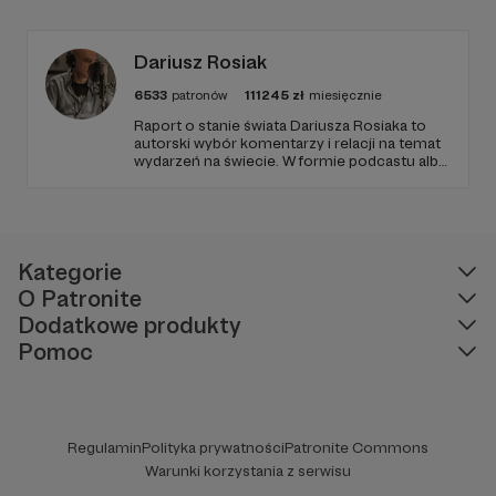
zapraszamy, miejsca nie zabraknie. :)
Dariusz Rosiak
6533
patronów
111245
zł
miesięcznie
Raport o stanie świata Dariusza Rosiaka to
autorski wybór komentarzy i relacji na temat
wydarzeń na świecie. W formie podcastu albo
programów na żywo z różnych miejsc na
ziemi.
Kategorie
O Patronite
Dodatkowe produkty
Pomoc
Regulamin
Polityka prywatności
Patronite Commons
Warunki korzystania z serwisu