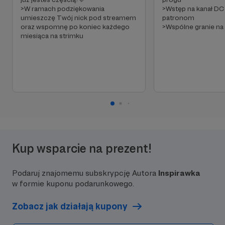
>W ramach podziękowania
>Wstęp na kanał D
umieszczę Twój nick pod streamem
patronom
oraz wspomnę po koniec każdego
>Wspólne granie na
miesiąca na strimku
Kup wsparcie na prezent!
Podaruj znajomemu subskrypcję Autora
Inspirawka
w formie kuponu podarunkowego.
Zobacz jak działają kupony