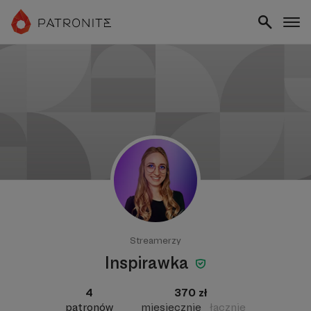
Streamerzy
Inspirawka
4
370 zł
patronów
miesięcznie
łącznie