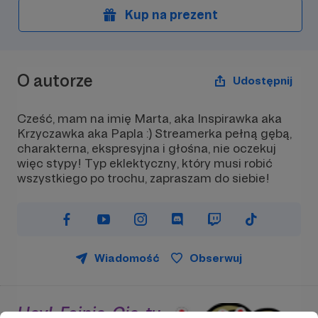
Kup na prezent
O autorze
Udostępnij
Cześć, mam na imię Marta, aka Inspirawka aka
Krzyczawka aka Papla :) Streamerka pełną gębą,
charakterna, ekspresyjna i głośna, nie oczekuj
więc stypy! Typ eklektyczny, który musi robić
wszystkiego po trochu, zapraszam do siebie!
Wiadomość
Obserwuj
Hey! Fajnie Cie tu