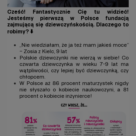
Cześć! Fantastycznie Cię tu widzieć!
Jesteśmy pierwszą w Polsce fundacją
zajmującą się dziewczyńskością. Dlaczego to
robimy? ⬇️
„
Nie wiedziałam, że ja też mam jakieś moce”
– Zosia z Kielc, 9 lat
Polskie dziewczynki nie wierzą w siebie! Co
czwarta dziewczynka w wieku 7-9 lat ma
wątpliwości, czy lepiej być dziewczynką, czy
chłopcem.
W Polsce aż 86 procent maturzystek nigdy
nie słyszało o kobiecie naukowczyni, a 81
procent o kobiecie inżynierce!