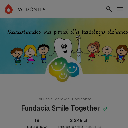
Edukacja
Zdrowie
Społeczne
Fundacja Smile Together
18
2 245 zł
patronów
miesięcznie
łącznie