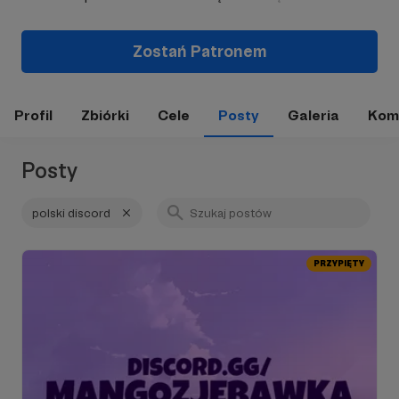
Zostań Patronem
Profil
Zbiórki
Cele
Posty
Galeria
Kom
Posty
polski discord
PRZYPIĘTY