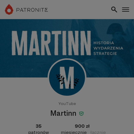
YouTube
Martinn
35
900 zł
patronów
miesięcznie
łącznie