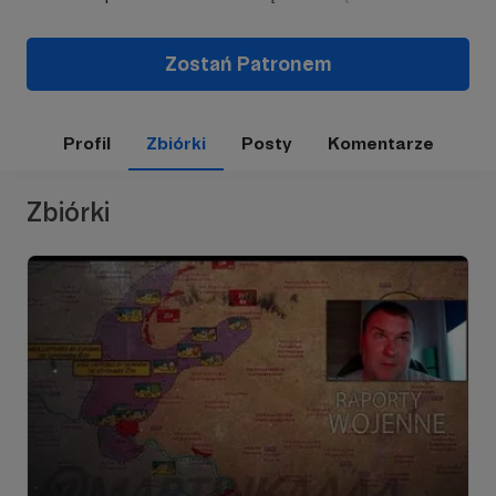
Zostań Patronem
Profil
Zbiórki
Posty
Komentarze
Zbiórki