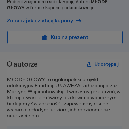
Podaruj znajomemu subskrypcję Autora
MŁODE
GŁOWY
w formie kuponu podarunkowego.
Zobacz jak działają kupony
Kup na prezent
O autorze
Udostępnij
MŁODE GŁOWY to ogólnopolski projekt
edukacyjny Fundacji UNAWEZA, założonej przez
Martynę Wojciechowską. Tworzymy przestrzeń, w
której otwarcie mówimy o zdrowiu psychicznym,
budujemy świadomość i zapewniamy realne
wsparcie młodym ludziom, ich rodzicom oraz
nauczycielom.