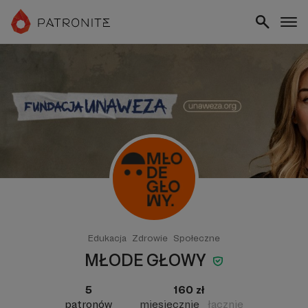
Edukacja
Zdrowie
Społeczne
MŁODE GŁOWY
5
160 zł
patronów
miesięcznie
łącznie