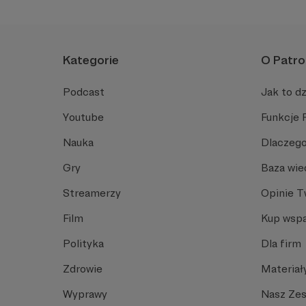
Kategorie
O Patro
Podcast
Jak to dz
Youtube
Funkcje 
Nauka
Dlaczego
Gry
Baza wie
Streamerzy
Opinie 
Film
Kup wspa
Polityka
Dla firm
Zdrowie
Materiał
Wyprawy
Nasz Ze