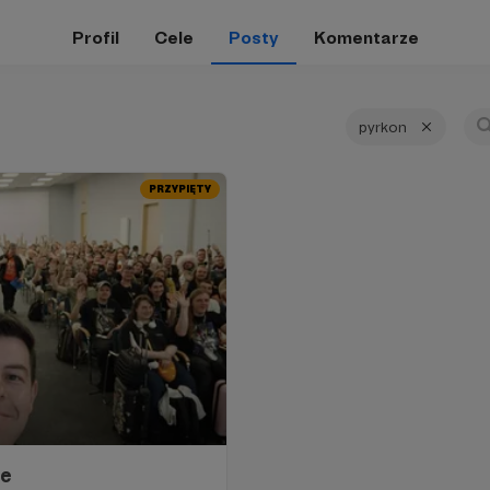
Profil
Cele
Posty
Komentarze
pyrkon
PRZYPIĘTY
ie