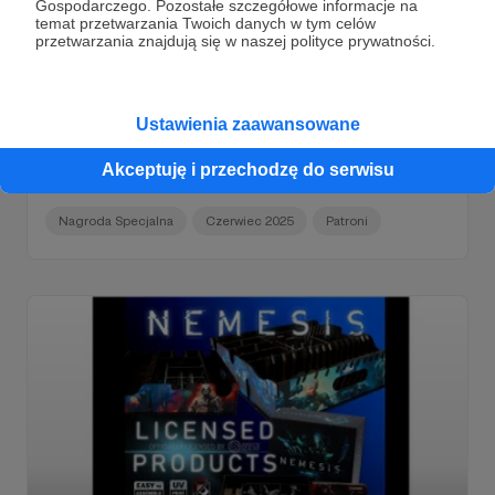
Gospodarczego. Pozostałe szczegółowe informacje na
temat przetwarzania Twoich danych w tym celów
przetwarzania znajdują się w naszej polityce prywatności.
15.08.2025
Brak komentarzy
●
Ustawienia zaawansowane
#1 NAGRODA SPECJALNA Czerwiec 2025
Akceptuję i przechodzę do serwisu
SPECJALNA 1 Czerwiec 2025
Nagroda Specjalna
Czerwiec 2025
Patroni