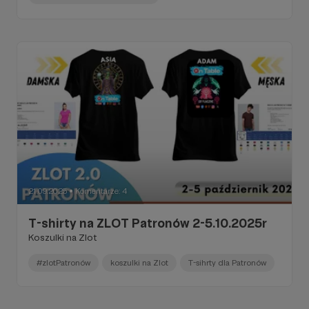
21.09.2025
Komentarze: 4
●
T-shirty na ZLOT Patronów 2-5.10.2025r
Koszulki na Zlot
#zlotPatronów
koszulki na Zlot
T-sihrty dla Patronów