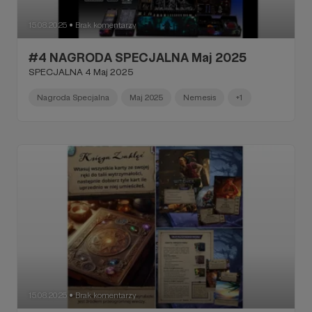
15.08.2025
Brak komentarzy
●
#4 NAGRODA SPECJALNA Maj 2025
SPECJALNA 4 Maj 2025
Nagroda Specjalna
Maj 2025
Nemesis
+1
15.08.2025
Brak komentarzy
●