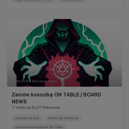
22.09.2025
Brak komentarzy
●
Zamów koszulkę ON TABLE / BOARD
NEWS
T-shity na ZLOT Patronów
koszulki na Zlot
tshirty dla Patronów
zamówienia koszulek On Table