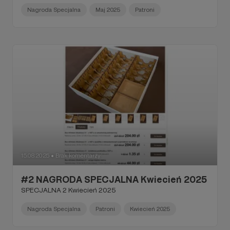
Nagroda Specjalna
Maj 2025
Patroni
15.08.2025
Brak komentarzy
●
#2 NAGRODA SPECJALNA Kwiecień 2025
SPECJALNA 2 Kwiecień 2025
Nagroda Specjalna
Patroni
Kwiecień 2025