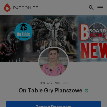
Film
Gry
YouTube
On Table Gry Planszowe
Zostań Patronem