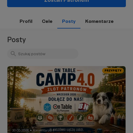
Profil
Cele
Posty
Komentarze
Posty
PRZYPIĘTY
30.05.2026
Komentarze: 1
●