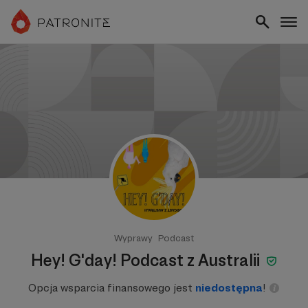
Wyprawy
Podcast
Hey! G'day! Podcast z Australii
Opcja wsparcia finansowego jest
niedostępna
!