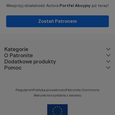
Wesprzyj działalność Autora
Portfel Akcyjny
już teraz!
Zostań Patronem
Kategorie
O Patronite
Dodatkowe produkty
Pomoc
Regulamin
Polityka prywatności
Patronite Commons
Warunki korzystania z serwisu