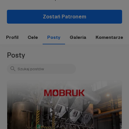
Zostań Patronem
Profil
Cele
Posty
Galeria
Komentarze
Posty