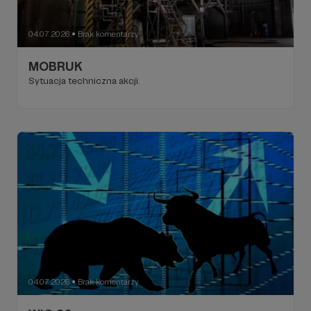
04.07.2026
Brak komentarzy
●
MOBRUK
Sytuacja techniczna akcji.
04.07.2026
Brak komentarzy
●