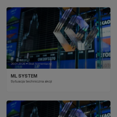
26.01.2026
Brak komentarzy
●
ML SYSTEM
Sytuacja techniczna akcji