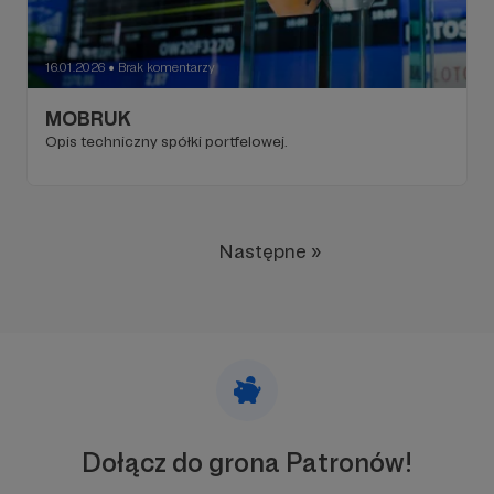
16.01.2026
Brak komentarzy
●
MOBRUK
Opis techniczny spółki portfelowej.
Następne »
Dołącz do grona Patronów!