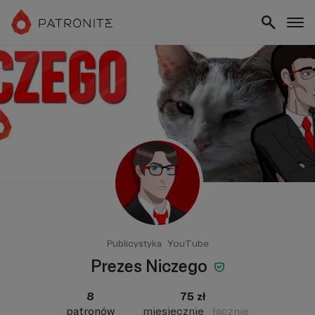
Publicystyka
YouTube
Prezes Niczego
8
75 zł
patronów
miesięcznie
łącznie