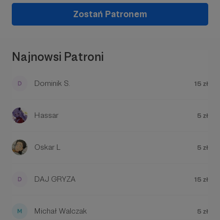
Zostań Patronem
Najnowsi Patroni
Dominik S.
15 zł
Hassar
5 zł
Oskar L
5 zł
DAJ GRYZA
15 zł
Michał Walczak
5 zł