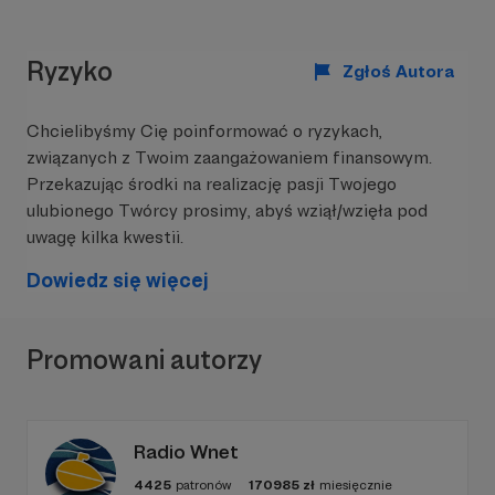
Ryzyko
Zgłoś Autora
Chcielibyśmy Cię poinformować o ryzykach,
związanych z Twoim zaangażowaniem finansowym.
Przekazując środki na realizację pasji Twojego
ulubionego Twórcy prosimy, abyś wziął/wzięła pod
uwagę kilka kwestii.
Dowiedz się więcej
Promowani autorzy
Radio Wnet
4425
patronów
170985
zł
miesięcznie