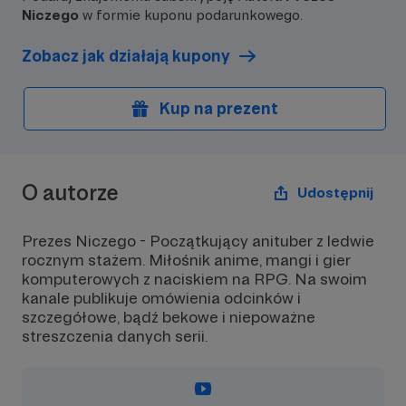
Niczego
w formie kuponu podarunkowego.
Masz moją wdzięcz
Pozdrawiam!
Zobacz jak działają kupony
Kup na prezent
O autorze
Udostępnij
Prezes Niczego - Początkujący anituber z ledwie
rocznym stażem. Miłośnik anime, mangi i gier
komputerowych z naciskiem na RPG. Na swoim
kanale publikuje omówienia odcinków i
szczegółowe, bądź bekowe i niepoważne
streszczenia danych serii.