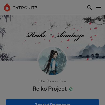
Film
Komiks
Inne
Reiko Project
Zostań Patronem