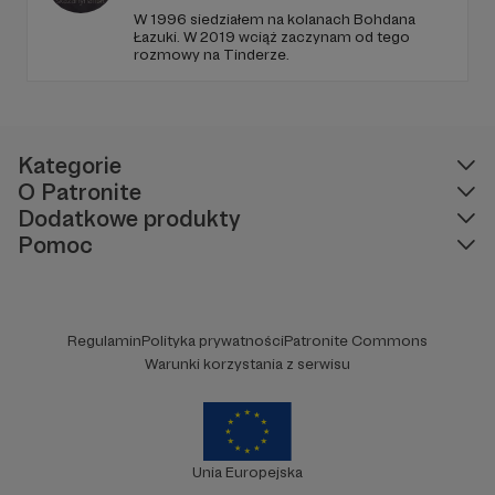
W 1996 siedziałem na kolanach Bohdana
Łazuki. W 2019 wciąż zaczynam od tego
rozmowy na Tinderze.
Kategorie
O Patronite
Dodatkowe produkty
Pomoc
Regulamin
Polityka prywatności
Patronite Commons
Warunki korzystania z serwisu
Unia Europejska