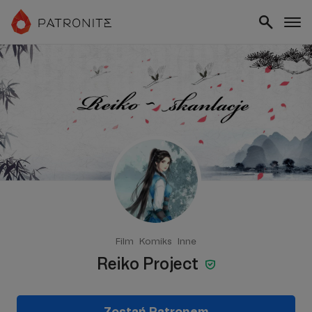
Film
Komiks
Inne
Reiko Project
Zostań Patronem