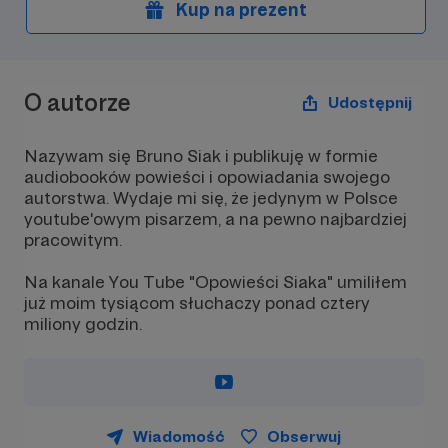
Kup na prezent
O autorze
Udostępnij
Nazywam się Bruno Siak i publikuję w formie
audiobooków powieści i opowiadania swojego
autorstwa. Wydaje mi się, że jedynym w Polsce
youtube'owym pisarzem, a na pewno najbardziej
pracowitym.
Na kanale You Tube "Opowieści Siaka" umiliłem
już moim tysiącom słuchaczy ponad cztery
miliony godzin.
Wiadomość
Obserwuj