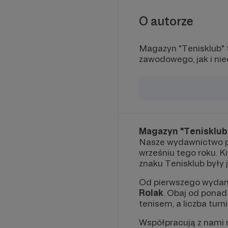
O autorze
Magazyn "Tenisklub" t
zawodowego, jak i ni
Magazyn "Tenisklub
Nasze wydawnictwo 
wrześniu tego roku. Ki
znaku Tenisklub były 
Od pierwszego wydan
Rolak
. Obaj od ponad
tenisem, a liczba turn
Współpracują z nami n