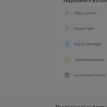
Najnowsi Patron
Rafał Lohman
Radek Pyffel
Marcin Wardęga
Jacek Baranowski
Anonimowy Patron