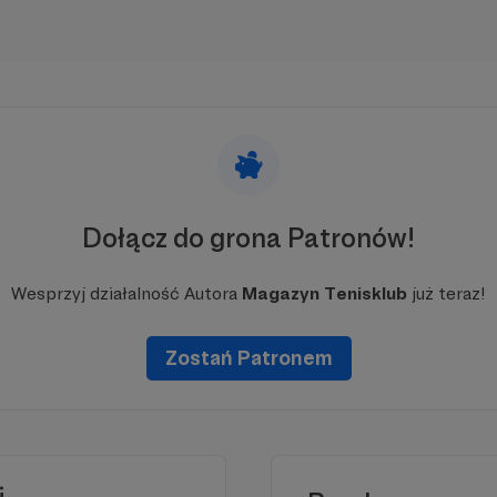
Dołącz do grona Patronów!
Wesprzyj działalność Autora
Magazyn Tenisklub
już teraz!
Zostań Patronem