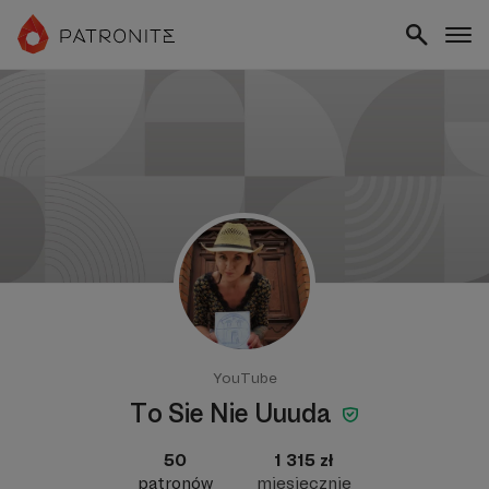
YouTube
To Sie Nie Uuuda
50
1 315 zł
patronów
miesięcznie