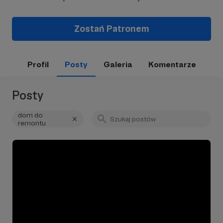
Zostań Patronem
Profil
Posty
Galeria
Komentarze
Posty
dom do
remontu