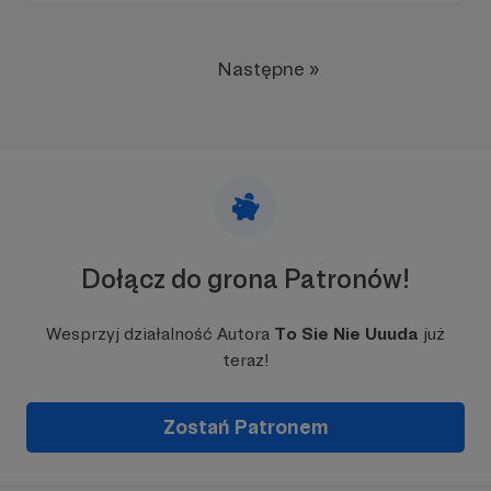
Następne »
Dołącz do grona Patronów!
Wesprzyj działalność Autora
To Sie Nie Uuuda
już
teraz!
Zostań Patronem