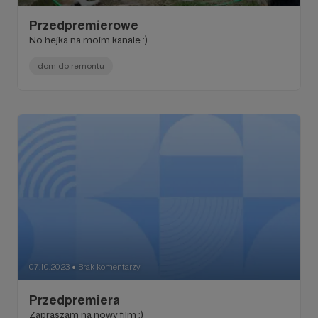
Przedpremierowe
No hejka na moim kanale :)
dom do remontu
07.10.2023
Brak komentarzy
●
Przedpremiera
Zapraszam na nowy film :)