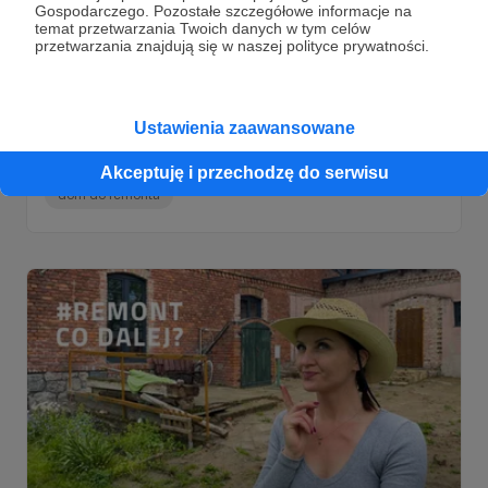
Gospodarczego. Pozostałe szczegółowe informacje na
temat przetwarzania Twoich danych w tym celów
przetwarzania znajdują się w naszej polityce prywatności.
27.06.2022
Komentarze: 2
●
Ustawienia zaawansowane
Przedpremiera
Odwiedzam dom podcieniowy z 1800 r w Mikoszewie:)
Akceptuję i przechodzę do serwisu
dom do remontu