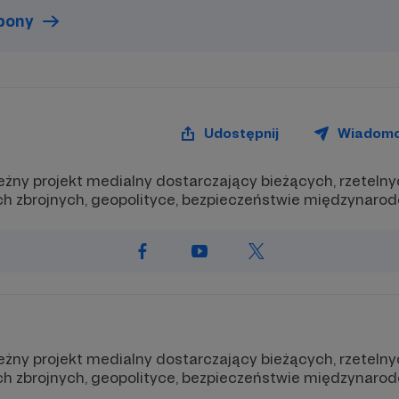
upony
Udostępnij
Wiadom
ny projekt medialny dostarczający bieżących, rzetelnyc
h zbrojnych, geopolityce, bezpieczeństwie międzynarodo
ny projekt medialny dostarczający bieżących, rzetelnyc
h zbrojnych, geopolityce, bezpieczeństwie międzynarodo