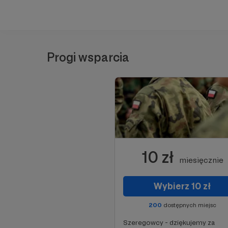
Progi wsparcia
10 zł
miesięcznie
Wybierz 10 zł
200
dostępnych miejsc
Szeregowcy - dziękujemy za