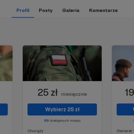
Profil
Posty
Galeria
Komentarze
25 zł
19
miesięcznie
Wybierz 25 zł
99
dostępnych miejsc
Chorąży
Generał -