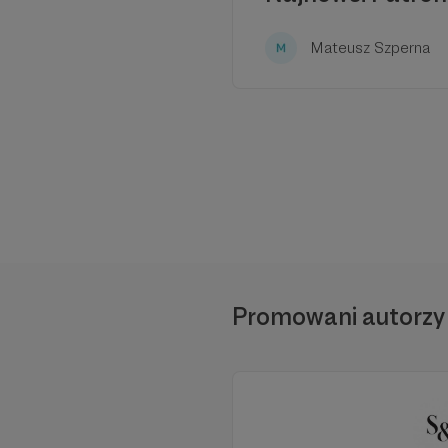
Mateusz Szperna
Promowani autorzy