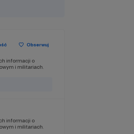
ość
Obserwuj
h informacji o
wym i militariach.
h informacji o
wym i militariach.