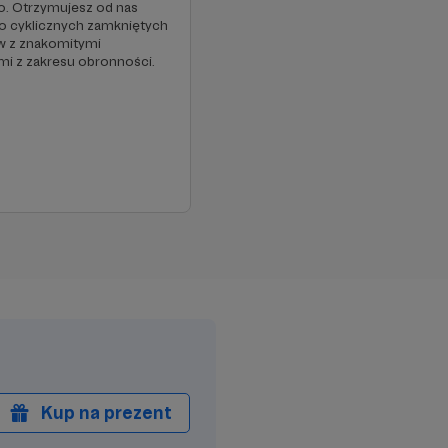
ko. Otrzymujesz od nas
o cyklicznych zamkniętych
 z znakomitymi
mi z zakresu obronności.
Kup na prezent