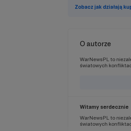
Zobacz jak działają k
O autorze
WarNewsPL to niezależ
światowych konfliktac
Witamy serdecznie
WarNewsPL to niezależ
światowych konfliktac