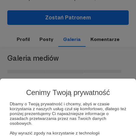
Zostań Patronem
Profil
Posty
Galeria
Komentarze
Galeria mediów
Cenimy Twoją prywatność
Dbamy o Twoją prywatność i chcemy, abyś w czasie
korzystania z naszych usług czuł się komfortowo, dlatego też
poniżej prezentujemy Ci najważniejsze informacje o
zasadach przetwarzania przez nas Twoich danych
Dołącz do grona Patronów!
osobowych.
Aby wyrazić zgody na korzystanie z technologii