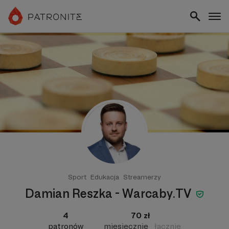
Sport
Edukacja
Streamerzy
Damian Reszka - Warcaby.TV
4
70 zł
patronów
miesięcznie
łącznie