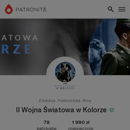
Edukacja
Publicystyka
Blog
II Wojna Światowa w Kolorze
79
1 990 zł
patronów
miesięcznie