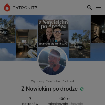
Wyprawy
YouTube
Podcast
Z Nowickim po drodze
7
130 zł
patronów
miesięcznie
łącznie