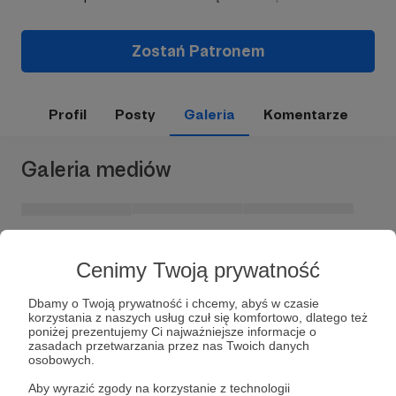
Zostań Patronem
Profil
Posty
Galeria
Komentarze
Galeria mediów
Cenimy Twoją prywatność
Dbamy o Twoją prywatność i chcemy, abyś w czasie
korzystania z naszych usług czuł się komfortowo, dlatego też
poniżej prezentujemy Ci najważniejsze informacje o
zasadach przetwarzania przez nas Twoich danych
Dołącz do grona Patronów!
osobowych.
Aby wyrazić zgody na korzystanie z technologii